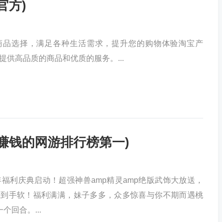
官方)
商品选择，满足各种生活需求，提升您的购物体验淘宝产
提供高品质的商品和优质的服务。...
赚钱的网游排行榜第一)
年福利庆典启动！超强神兽amp精灵amp绝版武饰大放送，
拿到手软！福利满满，妹子多多，众多惊喜与你不期而遇桃
个回合。...