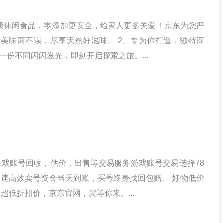
康休闲食品，零添加更安全，给家人更多关爱！京东为您严
美味两不误，尽享天然好滋味。 2、专为你打造，独特商
一份不同闪闪发光，即刻开启探索之旅。...
络游戏账号回收，估价，出售等交易服务游戏账号交易选择78
快速高效卖号资金当天到账，买号终身找回包赔。 好物低价
新超低折扣价，京东官网，就等你来。...