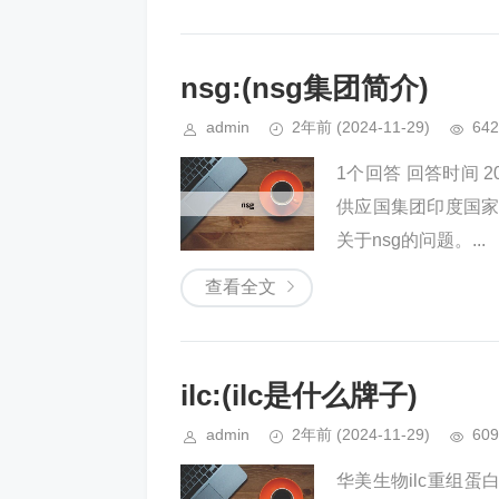
nsg:(nsg集团简介)
admin
2年前
(2024-11-29)
642
1个回答 回答时间 
供应国集团印度国家
关于nsg的问题。...
查看全文
ilc:(ilc是什么牌子)
admin
2年前
(2024-11-29)
609
华美生物ilc重组