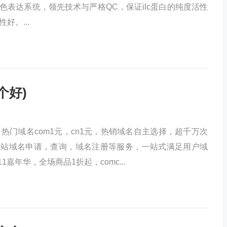
色表达系统，领先技术与严格QC，保证ilc蛋白的纯度活性
好。...
个好)
，热门域名com1元，cn1元，热销域名自主选择，超千万次
网站域名申请，查询，域名注册等服务，一站式满足用户域
1嘉年华，全场商品1折起，comc...