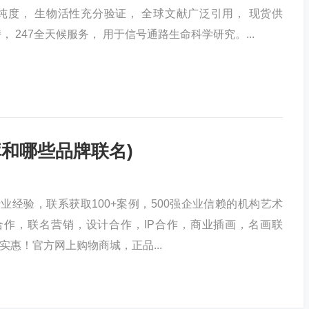
 高纯度， 生物活性充分验证， 全球文献广泛引用， 现货供
， 247全天候服务， 用于信号通路生命科学研究。...
库和哪些品牌联名)
年行业经验，联系获取100+案例，500强企业信赖的机构艺术
合作，联名营销，设计合作，IP合作，商业插画，名画联
"实惠！官方网上购物商城，正品...