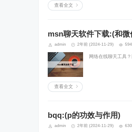
查看全文
msn聊天软件下载:(和
admin
2年前
(2024-11-29)
594
网络在线聊天工具？网
查看全文
bqq:(p的功效与作用)
admin
2年前
(2024-11-29)
630