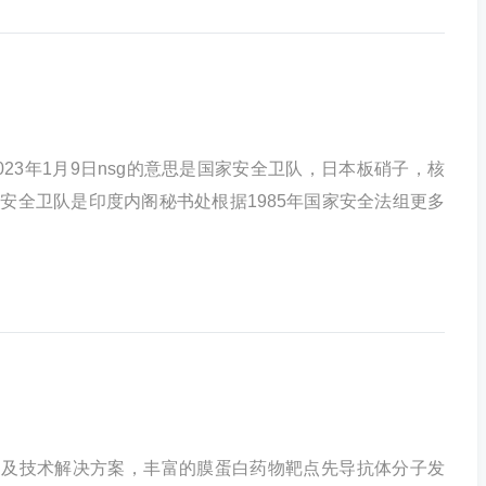
2023年1月9日nsg的意思是国家安全卫队，日本板硝子，核
安全卫队是印度内阁秘书处根据1985年国家安全法组更多
蛋白及技术解决方案，丰富的膜蛋白药物靶点先导抗体分子发