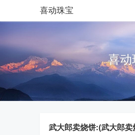
喜动珠宝
喜动
武大郎卖烧饼:(武大郎卖