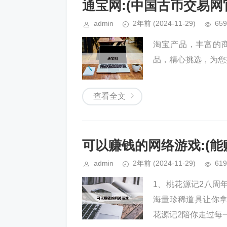
通宝网:(中国古币交易网
admin
2年前
(2024-11-29)
659
淘宝产品，丰富的
品，精心挑选，为您
查看全文
可以赚钱的网络游戏:(能
admin
2年前
(2024-11-29)
619
1、桃花源记2八周
海量珍稀道具让你
花源记2陪你走过每一