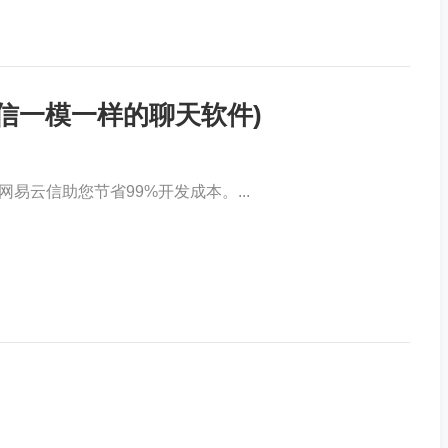
微信一模一样的聊天软件)
易云信助您节省99%开发成本。...